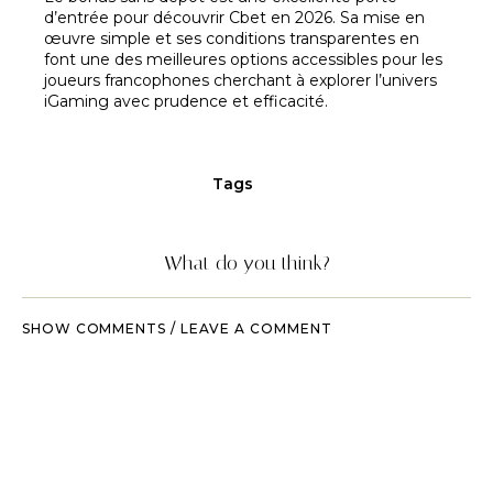
d’entrée pour découvrir Cbet en 2026. Sa mise en
œuvre simple et ses conditions transparentes en
font une des meilleures options accessibles pour les
joueurs francophones cherchant à explorer l’univers
iGaming avec prudence et efficacité.
Tags
What do you think?
SHOW COMMENTS / LEAVE A COMMENT