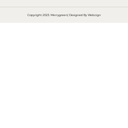
Copyright 2023. Merrygreen| Designed By
Webzign