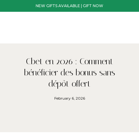
NEW GIFTS AVAILABLE | GIFT NOW
Cbet en 2026 : Comment
bénéficier des bonus sans
dépôt offert
February 6, 2026